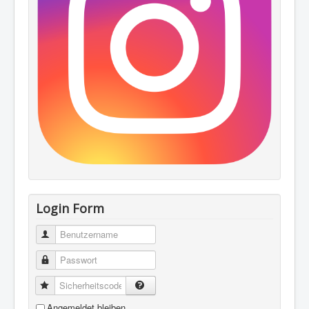
Login Form
Benutzername
Passwort
Sicherheitscode
Angemeldet bleiben