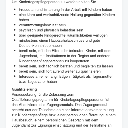
Um Kindertagespflegeperson zu werden sollten Sie
Freude an und Erfahrung in der Arbeit mit Kindern haben
eine klare und wertschätzende Haltung gegenüber Kindern
haben
verantwortungsbewusst sein
psychisch und physisch belastbar sein
über geeignete kindgerechte Räumlichkeiten verfügen
mindestens einen Hauptschulabschluss und gute
Deutschkenntnisse haben
bereit sein, mit den Eltern der betreuten Kinder, mit dem
Jugendamt, mit Institutionen in der Region und anderen
Kindertagespflegepersonen zu kooperieren
bereit sein, sich fachlich beraten und begleiten zu lassen
bereit sein, sich fortlaufend weiter zu qualifizieren
Interesse an einer langfristigen Tätigkeit als Tagesmutter
bzw. Tagesvater haben
Qualifizierung
Voraussetzung für die Zulassung zum
Qualifizierungsprogramm für Kindertagespflegepersonen ist
das Absolvieren des Zugangsmoduls. Das Zugangsmodul
besteht aus der Teilnahme an einer Informationsveranstaltung
zur Kindertagespflege bzw. einer persönlichen Beratung, einem
Hausbesuch, einem persönlichen Gespräch mit dem
Jugendamt zur Eignungseinschätzung und der Teilnahme an