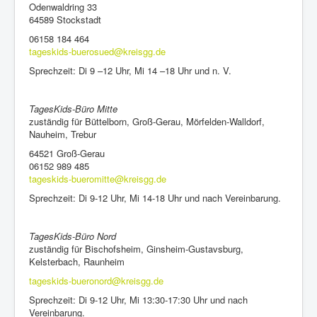
Odenwaldring 33
64589 Stockstadt
06158 184 464
tageskids-buerosued@kreisgg.de
Sprechzeit: Di 9 –12 Uhr, Mi 14 –18 Uhr und n. V.
TagesKids-Büro Mitte
zuständig für Büttelborn, Groß-Gerau, Mörfelden-Walldorf,
Nauheim, Trebur
64521 Groß-Gerau
06152 989 485
tageskids-bueromitte@kreisgg.de
Sprechzeit: Di 9-12 Uhr, Mi 14-18 Uhr und nach Vereinbarung.
TagesKids-Büro Nord
zuständig für Bischofsheim, Ginsheim-Gustavsburg,
Kelsterbach, Raunheim
tageskids-bueronord@kreisgg.de
Sprechzeit: Di 9-12 Uhr, Mi 13:30-17:30 Uhr und nach
Vereinbarung.