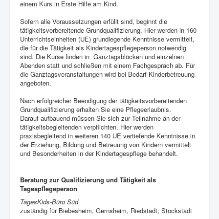
einem Kurs in Erste Hilfe am Kind.
Sofern alle Voraussetzungen erfüllt sind, beginnt die
tätigkeitsvorbereitende Grundqualifizierung. Hier werden in 160
Unterrichtseinheiten (UE) grundlegende Kenntnisse vermittelt,
die für die Tätigkeit als Kindertagespflegeperson notwendig
sind. Die Kurse finden in Ganztagsblöcken und einzelnen
Abenden statt und schließen mit einem Fachgespräch ab. Für
die Ganztagsveranstaltungen wird bei Bedarf Kinderbetreuung
angeboten.
Nach erfolgreicher Beendigung der tätigkeitsvorbereitenden
Grundqualifizierung erhalten Sie eine Pflegeerlaubnis.
Darauf aufbauend müssen Sie sich zur Teilnahme an der
tätigkeitsbegleitenden verpflichten. Hier werden
praxisbegleitend in weiteren 140 UE vertiefende Kenntnisse in
der Erziehung, Bildung und Betreuung von Kindern vermittelt
und Besonderheiten in der Kindertagespflege behandelt.
Beratung zur Qualifizierung und Tätigkeit als
Tagespflegeperson
TagesKids-Büro Süd
zuständig für Biebesheim, Gernsheim, Riedstadt, Stockstadt