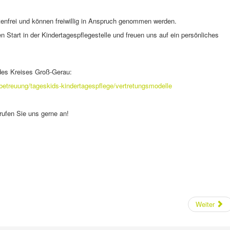
stenfrei und können freiwillig in Anspruch genommen werden.
 Start in der Kindertagespflegestelle und freuen uns auf ein persönliches
des Kreises Groß-Gerau:
sbetreuung/tageskids-kindertagespflege/vertretungsmodelle
ufen Sie uns gerne an!
Weiter