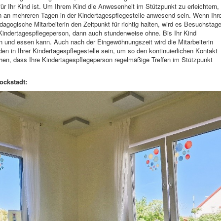
ür Ihr Kind ist. Um Ihrem Kind die Anwesenheit im Stützpunkt zu erleichtern,
en an mehreren Tagen in der Kindertagespflegestelle anwesend sein. Wenn Ihr
agogische Mitarbeiterin den Zeitpunkt für richtig halten, wird es Besuchstag
 Kindertagespflegeperson, dann auch stundenweise ohne. Bis Ihr Kind
n und essen kann. Auch nach der Eingewöhnungszeit wird die Mitarbeiterin
n in Ihrer Kindertagespflegestelle sein, um so den kontinuierlichen Kontakt
hen, dass Ihre Kindertagespflegeperson regelmäßige Treffen im Stützpunkt
ockstadt: