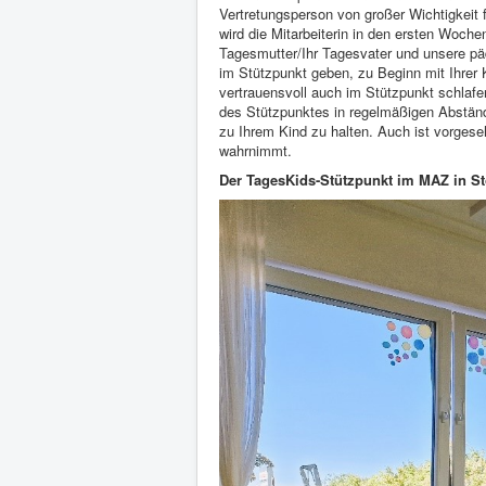
Vertretungsperson von großer Wichtigkeit f
wird die Mitarbeiterin in den ersten Woch
Tagesmutter/Ihr Tagesvater und unsere päd
im Stützpunkt geben, zu Beginn mit Ihrer
vertrauensvoll auch im Stützpunkt schlafe
des Stützpunktes in regelmäßigen Abstände
zu Ihrem Kind zu halten. Auch ist vorgese
wahrnimmt.
Der TagesKids-Stützpunkt im MAZ in St