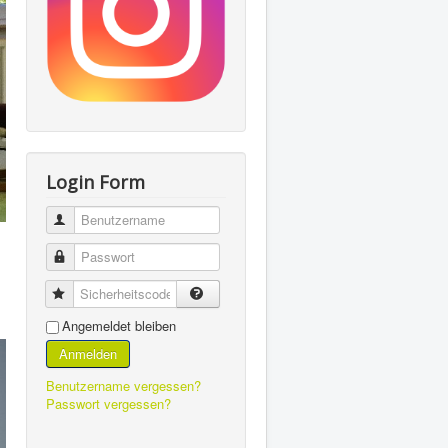
Login Form
Benutzername
Passwort
Sicherheitscode
Angemeldet bleiben
Anmelden
Benutzername vergessen?
Passwort vergessen?