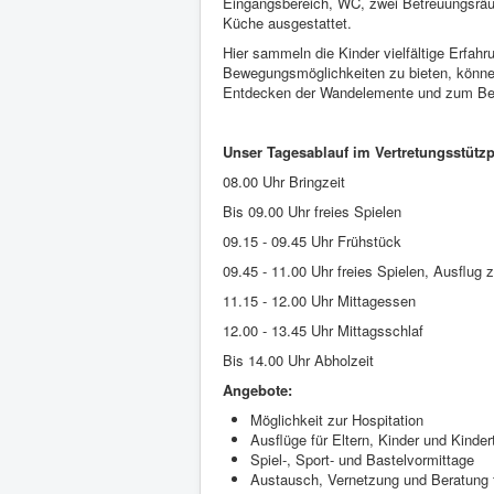
Eingangsbereich, WC, zwei Betreuungsrä
Küche ausgestattet.
Hier sammeln die Kinder vielfältige Erfa
Bewegungsmöglichkeiten zu bieten, könne
Entdecken der Wandelemente und zum Bef
Unser Tagesablauf im Vertretungsstützp
08.00 Uhr Bringzeit
Bis 09.00 Uhr freies Spielen
09.15 - 09.45 Uhr Frühstück
09.45 - 11.00 Uhr freies Spielen, Ausflu
11.15 - 12.00 Uhr Mittagessen
12.00 - 13.45 Uhr Mittagsschlaf
Bis 14.00 Uhr Abholzeit
Angebote:
Möglichkeit zur Hospitation
Ausflüge für Eltern, Kinder und Kinde
Spiel-, Sport- und Bastelvormittage
Austausch, Vernetzung und Beratung 