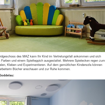
 Erdgeschoss des MAZ kann Ihr Kind im Vertretungsfall ankommen und sich
n Farben und einem Spielteppich ausgestattet. Mehrere Spielecken regen zum
alen, Kleben und Experimentieren. Auf dem gemütlichen Kindersofa können
tarbeiterin Bücher anschauen und zur Ruhe kommen.
-Goddelau: