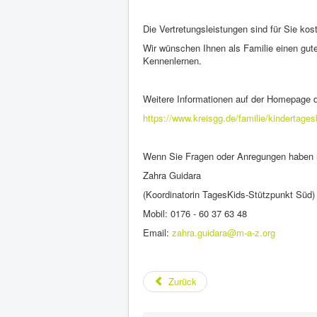
Die Vertretungsleistungen sind für Sie ko
Wir wünschen Ihnen als Familie einen guten
Kennenlernen.
Weitere Informationen auf der Homepage 
https://www.kreisgg.de/familie/kindertage
Wenn Sie Fragen oder Anregungen haben r
Zahra Guidara
(Koordinatorin TagesKids-Stützpunkt Süd)
Mobil: 0176 - 60 37 63 48
Email:
zahra.guidara@m-a-z.org
Zurück