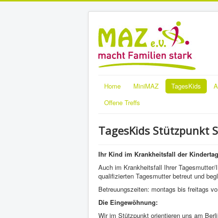
Home
MiniMAZ
TagesKids
A
Offene Treffs
TagesKids Stützpunkt 
Ihr Kind im Krankheitsfall der Kinderta
Auch im Krankheitsfall Ihrer Tagesmutter/
qualifizierten Tagesmutter betreut und begl
Betreuungszeiten: montags bis freitags v
Die Eingewöhnung:
Wir im Stützpunkt orientieren uns am Berl